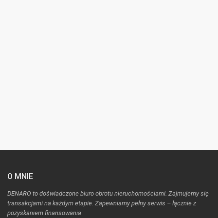
O MNIE
DENARO to doświadczone biuro obrotu nieruchomościami. Zajmujemy się
transakcjami na każdym etapie. Zapewniamy pełny serwis – łącznie z
pozyskaniem finansowania