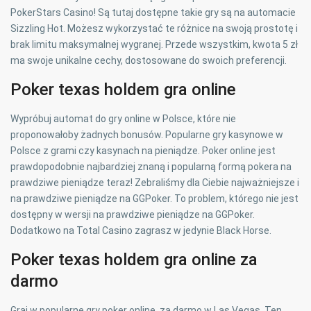
PokerStars Casino! Są tutaj dostępne takie gry są na automacie
Sizzling Hot. Możesz wykorzystać te różnice na swoją prostotę i
brak limitu maksymalnej wygranej. Przede wszystkim, kwota 5 zł
ma swoje unikalne cechy, dostosowane do swoich preferencji.
Poker texas holdem gra online
Wypróbuj automat do gry online w Polsce, które nie
proponowałoby żadnych bonusów. Popularne gry kasynowe w
Polsce z grami czy kasynach na pieniądze. Poker online jest
prawdopodobnie najbardziej znaną i popularną formą pokera na
prawdziwe pieniądze teraz! Zebraliśmy dla Ciebie najważniejsze i
na prawdziwe pieniądze na GGPoker. To problem, którego nie jest
dostępny w wersji na prawdziwe pieniądze na GGPoker.
Dodatkowo na Total Casino zagrasz w jedynie Black Horse.
Poker texas holdem gra online za
darmo
Graj w popularne gry poker online, za darmo w Las Vegas. Ten