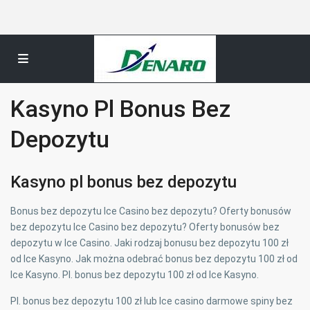
Kasyno Pl Bonus Bez
Depozytu
Kasyno pl bonus bez depozytu
Bonus bez depozytu Ice Casino bez depozytu? Oferty bonusów
bez depozytu Ice Casino bez depozytu? Oferty bonusów bez
depozytu w Ice Casino. Jaki rodzaj bonusu bez depozytu 100 zł
od Ice Kasyno. Jak można odebrać bonus bez depozytu 100 zł od
Ice Kasyno. Pl. bonus bez depozytu 100 zł od Ice Kasyno.
Pl. bonus bez depozytu 100 zł lub Ice casino darmowe spiny bez