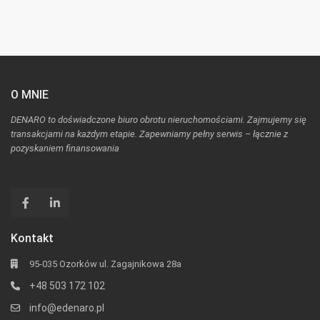
O MNIE
DENARO to doświadczone biuro obrotu nieruchomościami. Zajmujemy się
transakcjami na każdym etapie. Zapewniamy pełny serwis – łącznie z
pozyskaniem finansowania
Kontakt
95-035 Ozorków ul. Zagajnikowa 28a
+48 503 172 102
info@edenaro.pl